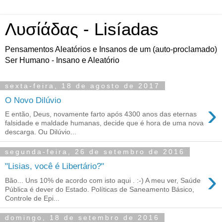
Λυσίάδας - Lisíadas
Pensamentos Aleatórios e Insanos de um (auto-proclamado)
Ser Humano - Insano e Aleatório
sexta-feira, 18 de agosto de 2017
O Novo Dilúvio
›
E então, Deus, novamente farto após 4300 anos das eternas
falsidade e maldade humanas, decide que é hora de uma nova
descarga. Ou Dilúvio...
segunda-feira, 26 de setembro de 2016
"Lisias, você é Libertário?"
›
Bão... Uns 10% de acordo com isto aqui . :-) A meu ver, Saúde
Pública é dever do Estado. Políticas de Saneamento Básico,
Controle de Epi...
domingo, 18 de setembro de 2016